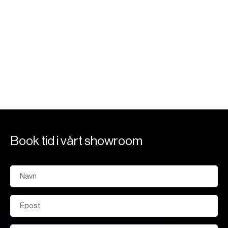
Platetopper med integrert ventilator
Book tid i vårt showroom