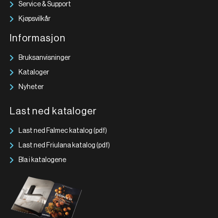
Service & Support
Kjøpsvilkår
Informasjon
Bruksanvisninger
Kataloger
Nyheter
Last ned kataloger
Last ned Falmec katalog (pdf)
Last ned Friulana katalog (pdf)
Bla i katalogene