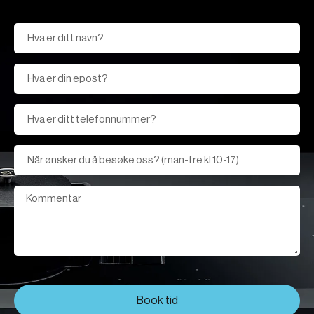
Book tid