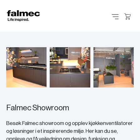
Falmec Showroom
Besøk Falmec showroom og opplev kjøkkenventilatorer
og løsninger i et inspirerende miljø. Her kan du se,
oppleve og få veiledning om design, funksjon og