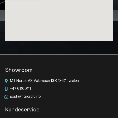
Showroom
MT Nordic AS, Vollsveien 13 B, 1367 Lysaker
+47 61100111
post@mtnordic.no
Kundeservice