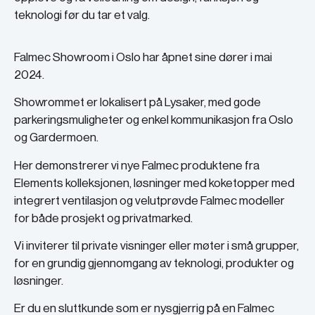
teknologi før du tar et valg.
Falmec Showroom i Oslo har åpnet sine dører i mai
2024.
Showrommet er lokalisert på Lysaker, med gode
parkeringsmuligheter og enkel kommunikasjon fra Oslo
og Gardermoen.
Her demonstrerer vi nye Falmec produktene fra
Elements kolleksjonen, løsninger med koketopper med
integrert ventilasjon og velutprøvde Falmec modeller
for både prosjekt og privatmarked.
Vi inviterer til private visninger eller møter i små grupper,
for en grundig gjennomgang av teknologi, produkter og
løsninger.
Er du en sluttkunde som er nysgjerrig på en Falmec