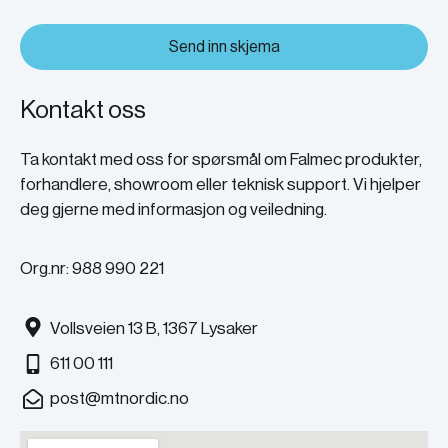
Send inn skjema
Kontakt oss
Ta kontakt med oss for spørsmål om Falmec produkter,
forhandlere, showroom eller teknisk support. Vi hjelper
deg gjerne med informasjon og veiledning.
Org.nr: 988 990 221
Vollsveien 13 B, 1367 Lysaker
611 00 111
post@mtnordic.no