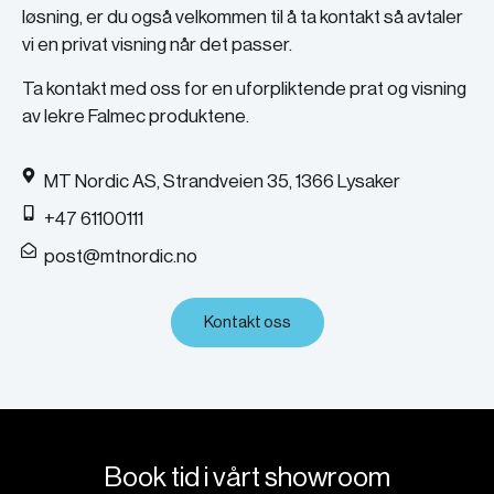
løsning, er du også velkommen til å ta kontakt så avtaler
vi en privat visning når det passer.
Ta kontakt med oss for en uforpliktende prat og visning
av lekre Falmec produktene.
MT Nordic AS, Strandveien 35, 1366 Lysaker
+47 61100111
post@mtnordic.no
Kontakt oss
Book tid i vårt showroom