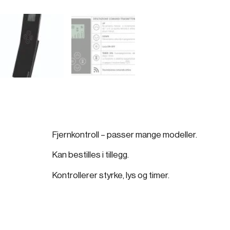
Fjernkontroll – passer mange modeller.
Kan bestilles i tillegg.
Kontrollerer styrke, lys og timer.