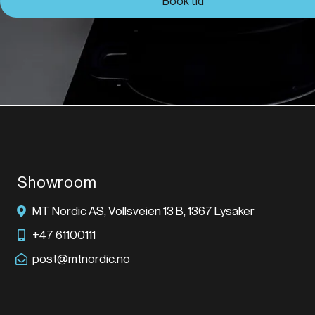
Book tid
Showroom
MT Nordic AS, Vollsveien 13 B, 1367 Lysaker
+47 61100111
post@mtnordic.no