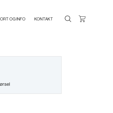
ORT OG INFO
KONTAKT
ørsel