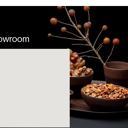
showroom