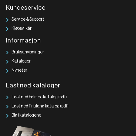
Kundeservice
Service & Support
Kjøpsvilkår
Informasjon
Bruksanvisninger
Kataloger
Nyheter
Last ned kataloger
Last ned Falmec katalog (pdf)
Last ned Friulana katalog (pdf)
Bla i katalogene