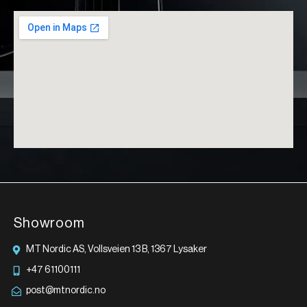
Showroom
MT Nordic AS, Vollsveien 13 B, 1367 Lysaker
+47 61100111
post@mtnordic.no