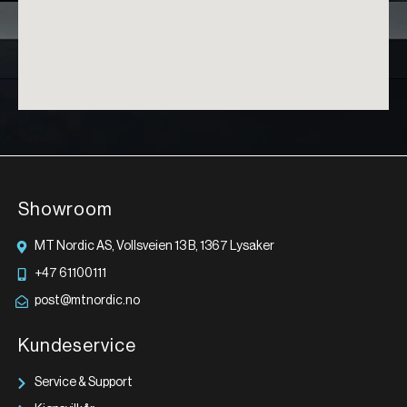
Showroom
MT Nordic AS, Vollsveien 13 B, 1367 Lysaker
+47 61100111
post@mtnordic.no
Kundeservice
Service & Support