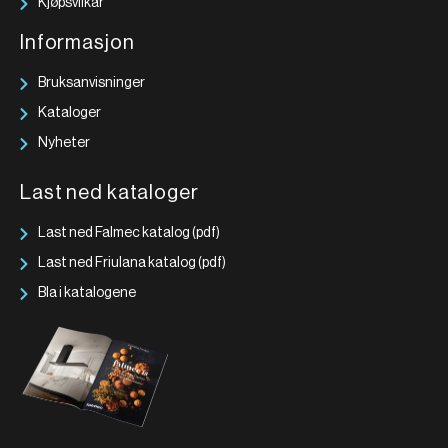
Kjøpsvilkår
Informasjon
Bruksanvisninger
Kataloger
Nyheter
Last ned kataloger
Last ned Falmec katalog (pdf)
Last ned Friulana katalog (pdf)
Bla i katalogene