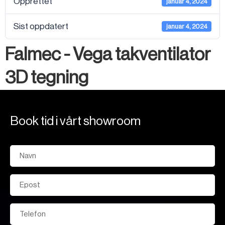
Opprettet
januar 4, 2024
Sist oppdatert
januar 4, 2024
Falmec - Vega takventilator
3D tegning
Book tid i vårt showroom