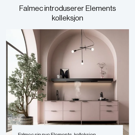
Falmec introduserer Elements
kolleksjon
Falmec sin nye Elements-kolleksjon