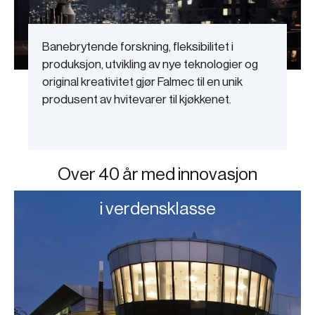
Banebrytende forskning, fleksibilitet i
produksjon, utvikling av nye teknologier og
original kreativitet gjør Falmec til en unik
produsent av hvitevarer til kjøkkenet.
Over 40 år med innovasjon
i verdensklasse