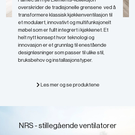
overskrider de tradisjonelle grensene ved å
transformere klassisk kjøkkenventilasjon til
et modulært, innovativt og multifunksjonelt
møbel som er fullt integrert i kjøkkenet. Et
helt nytt konsept hvor teknologi og
innovasjon er et grunnlag til enestående
designløsninger som passer til ulike stil,
bruksbehov og installasjonstyper.
Les mer og se produktene
NRS - stillegående ventilatorer