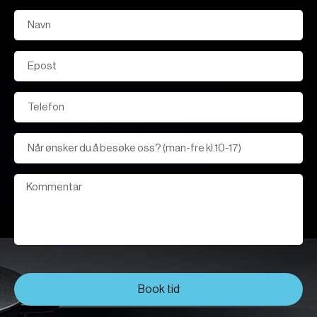
Book tid