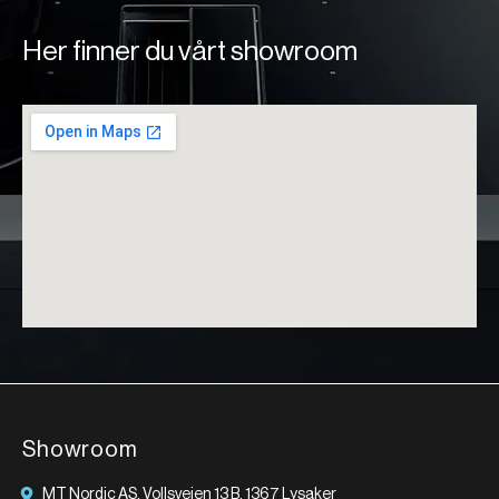
Her finner du vårt showroom
Showroom
MT Nordic AS, Vollsveien 13 B, 1367 Lysaker