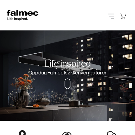
Life inspired
Oppdag Falmec kjøkkenventilatorer