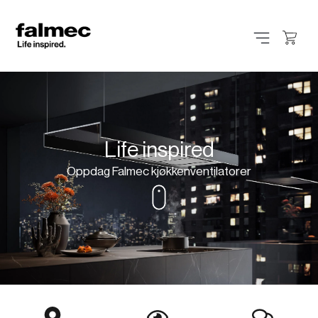
Life inspired
Oppdag Falmec kjøkkenventilatorer