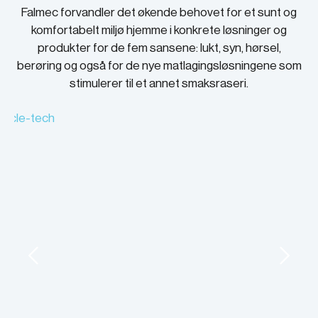
Falmec forvandler det økende behovet for et sunt og
komfortabelt miljø hjemme i konkrete løsninger og
produkter for de fem sansene: lukt, syn, hørsel,
berøring og også for de nye matlagingsløsningene som
stimulerer til et annet smaksraseri.