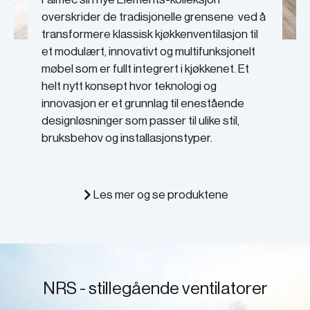
overskrider de tradisjonelle grensene ved å
transformere klassisk kjøkkenventilasjon til
et modulært, innovativt og multifunksjonelt
møbel som er fullt integrert i kjøkkenet. Et
helt nytt konsept hvor teknologi og
innovasjon er et grunnlag til enestående
designløsninger som passer til ulike stil,
bruksbehov og installasjonstyper.
Les mer og se produktene
NRS - stillegående ventilatorer