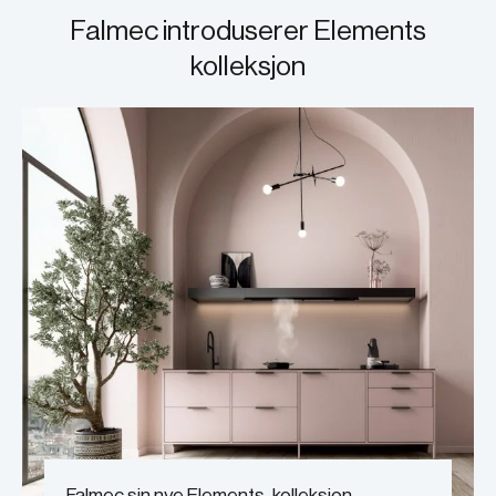
Falmec introduserer Elements
kolleksjon
Falmec sin nye Elements-kolleksjon