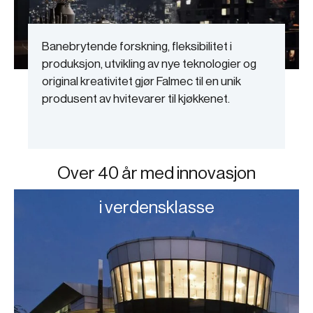
Banebrytende forskning, fleksibilitet i
produksjon, utvikling av nye teknologier og
original kreativitet gjør Falmec til en unik
produsent av hvitevarer til kjøkkenet.
Over 40 år med innovasjon
i verdensklasse