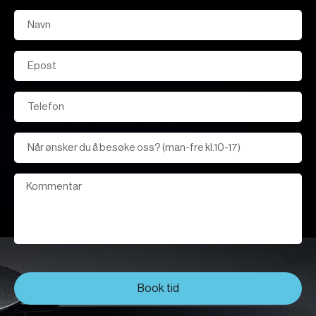
Book tid