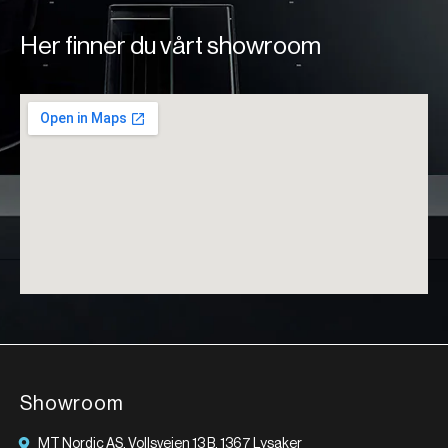
Her finner du vårt showroom
Showroom
MT Nordic AS, Vollsveien 13 B, 1367 Lysaker